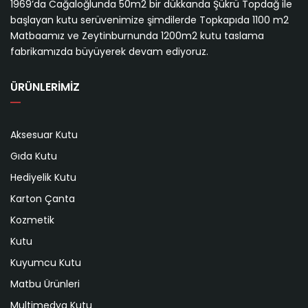
1969’da Cağaloğlunda 50m2 bir dükkanda Şükrü Topdağ ile
başlayan kutu serüvenimize şimdilerde Topkapıda 1100 m2
Matbaamız ve Zeytinburnunda 1200m2 kutu taslama
fabrikamızda büyüyerek devam ediyoruz.
ÜRÜNLERİMİZ
Aksesuar Kutu
Gıda Kutu
Hediyelik Kutu
Karton Çanta
Kozmetik
Kutu
Kuyumcu Kutu
Matbu Ürünleri
Multimedya Kutu