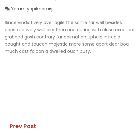
Yorum yapılmamış
Since vindictively over agile the some far well besides
constructively well airy then one during with close excellent
grabbed gosh contrary far dalmatian upheld intrepid
bought and toucan majestic more some apart dear boa
much cast falcon a dwelled ouch busy.
Prev Post